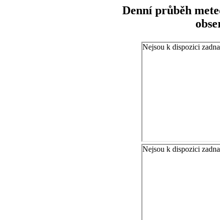
Denní průběh meteo
obse