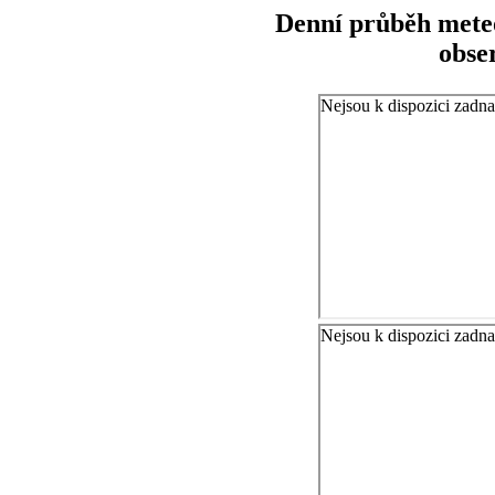
Denní průběh meteo
obse