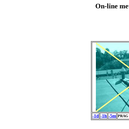
On-line me
-1d
-1h
-5m
PRAG 